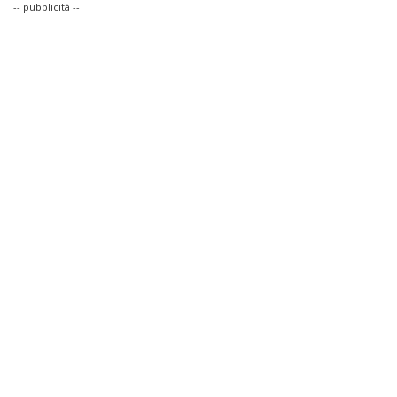
-- pubblicità --