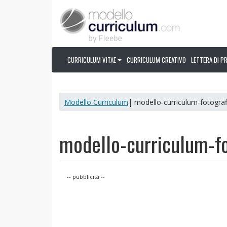
CURRICULUM VITAE
CURRICULUM CREATIVO
LETTERA DI P
Modello Curriculum
| modello-curriculum-fotogra
modello-curriculum-fo
-- pubblicità --