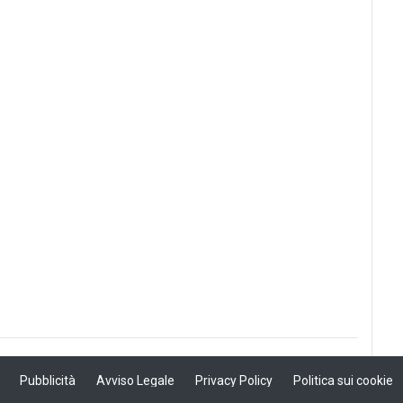
Pubblicità
Avviso Legale
Privacy Policy
Politica sui cookie