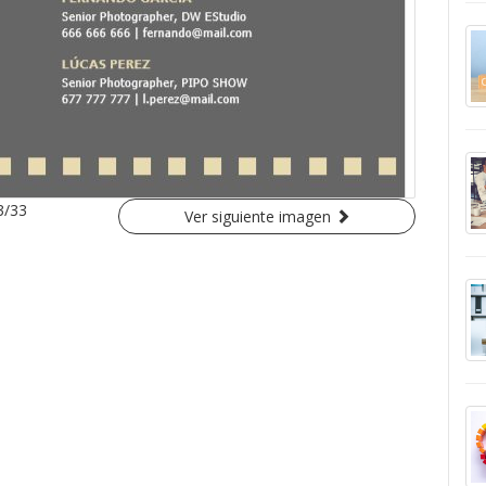
3/33
Ver siguiente imagen