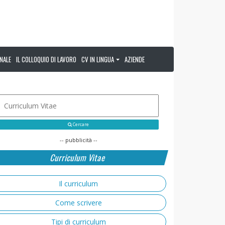
NALE
IL COLLOQUIO DI LAVORO
CV IN LINGUA
AZIENDE
Cercare
-- pubblicità --
Curriculum Vitae
Il curriculum
Come scrivere
Tipi di curriculum