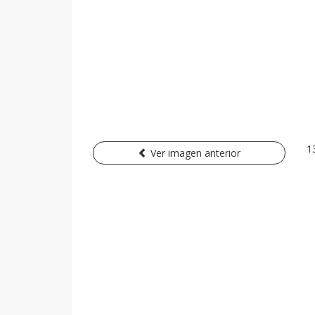
1
Ver imagen anterior