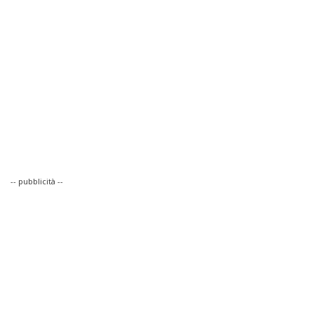
-- pubblicità --