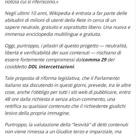
notizia cui si riferiscono.»
Negli ultimi 10 anni, Wikipedia è entrata a far parte delle
abitudini di milioni di utenti della Rete in cerca di un
sapere neutrale, gratuito e soprattutto libero. Una nuova e
immensa enciclopedia multilingue e gratuita.
Oggi, purtroppo, i pilastri di questo progetto — neutralità,
libertà e verificabilità dei suoi contenuti — rischiano di
essere fortemente compromessi dal
comma 29
del
cosiddetto
DDL intercettazioni
.
Tale proposta di riforma legislativa, che il Parlamento
italiano sta discutendo in questi giorni, prevede, tra le altre
cose, anche l'obbligo per tutti i siti web di pubblicare, entro
48 ore dalla richiesta e senza alcun commento, una
rettifica su qualsiasi contenuto che il richiedente giudichi
lesivo della propria immagine.
Purtroppo, la valutazione della "lesività" di detti contenuti
non viene rimessa a un Giudice terzo e imparziale, ma