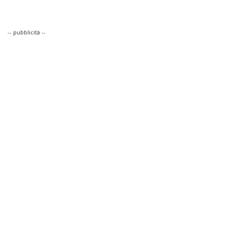
-- pubblicità --