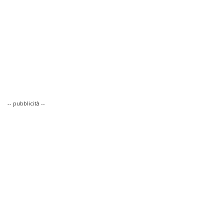
-- pubblicità --