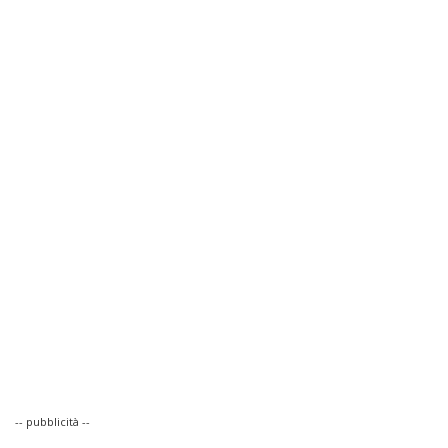
-- pubblicità --