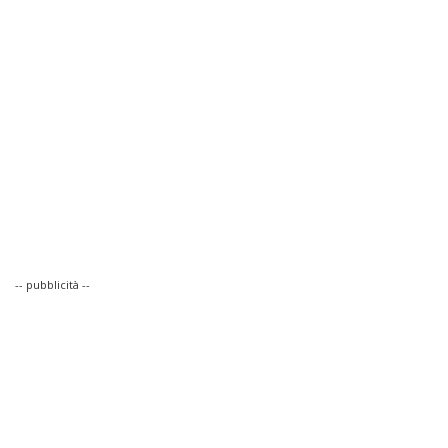
-- pubblicità --