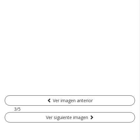
Ver imagen anterior
3/5
Ver siguiente imagen