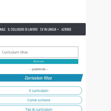
NALE
IL COLLOQUIO DI LAVORO
CV IN LINGUA
AZIENDE
Cercare
-- pubblicità --
Curriculum Vitae
Il curriculum
Come scrivere
Tipi di curriculum