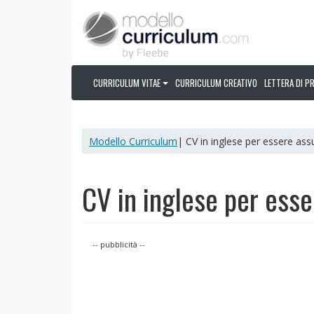
CURRICULUM VITAE
CURRICULUM CREATIVO
LETTERA DI P
Modello Curriculum
| CV in inglese per essere assun
CV in inglese per esser
-- pubblicità --