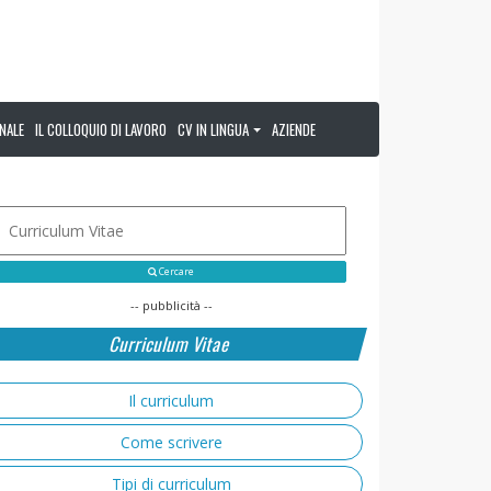
NALE
IL COLLOQUIO DI LAVORO
CV IN LINGUA
AZIENDE
Cercare
-- pubblicità --
Curriculum Vitae
Il curriculum
Come scrivere
Tipi di curriculum