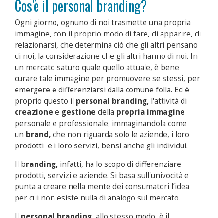
Cos'è il personal branding?
Ogni giorno, ognuno di noi trasmette una propria
immagine, con il proprio modo di fare, di apparire, di
relazionarsi, che determina ciò che gli altri pensano
di noi, la considerazione che gli altri hanno di noi. In
un mercato saturo quale quello attuale, è bene
curare tale immagine per promuovere se stessi, per
emergere e differenziarsi dalla comune folla. Ed è
proprio questo il
personal branding,
l'attività di
creazione
e
gestione
della
propria immagine
personale e professionale, immaginandola come
un
brand,
che non riguarda solo le aziende, i loro
prodotti e i loro servizi, bensì anche gli individui.
Il b
randing,
infatti,
ha lo scopo di differenziare
prodotti, servizi e aziende. Si basa sull'univocità e
punta a creare nella mente dei consumatori l’idea
per cui non esiste nulla di analogo sul mercato.
Il
personal branding
, allo stesso modo, è il