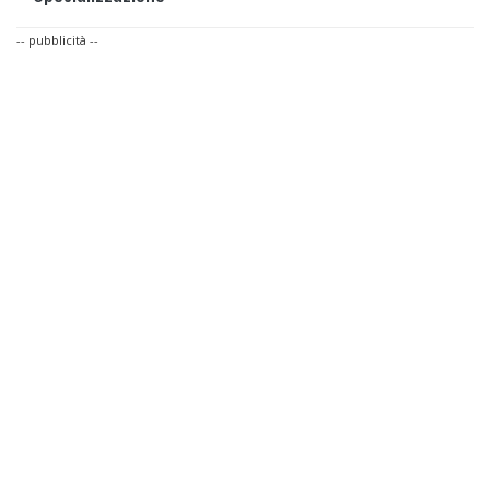
-- pubblicità --