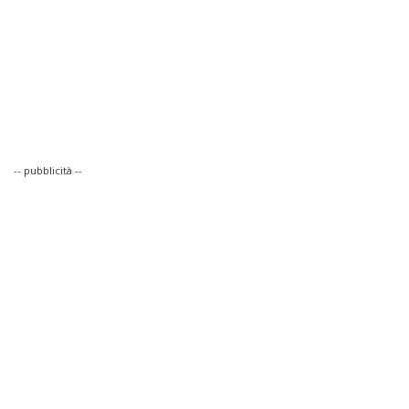
-- pubblicità --