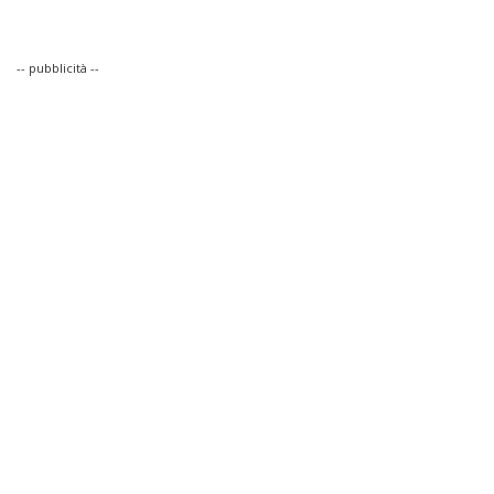
-- pubblicità --