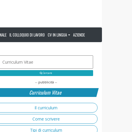
NALE
IL COLLOQUIO DI LAVORO
CV IN LINGUA
AZIENDE
Cercare
-- pubblicità --
Curriculum Vitae
Il curriculum
Come scrivere
Tipi di curriculum