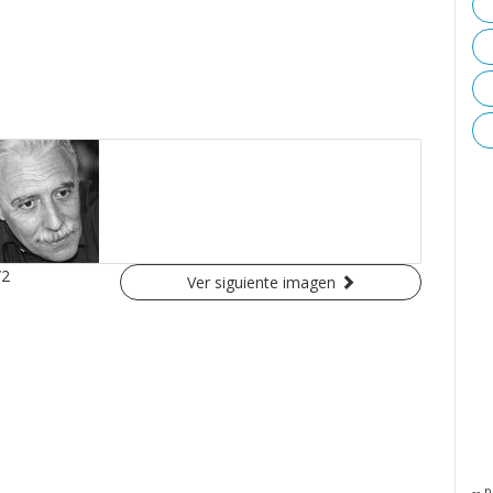
/2
Ver siguiente imagen
-- p