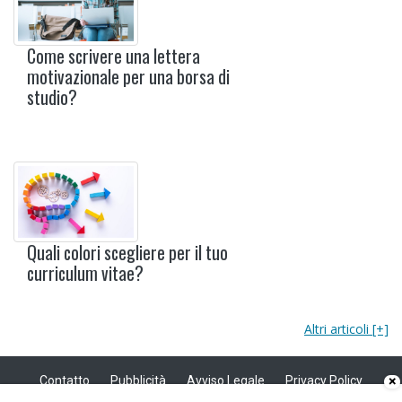
Come scrivere una lettera
motivazionale per una borsa di
studio?
Quali colori scegliere per il tuo
curriculum vitae?
Altri articoli [+]
Contatto
Pubblicità
Avviso Legale
Privacy Policy
×
Politica sui cookie
Privacy