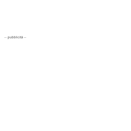
-- pubblicità --