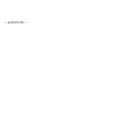
-- pubblicità --