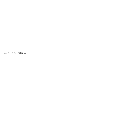
-- pubblicità --