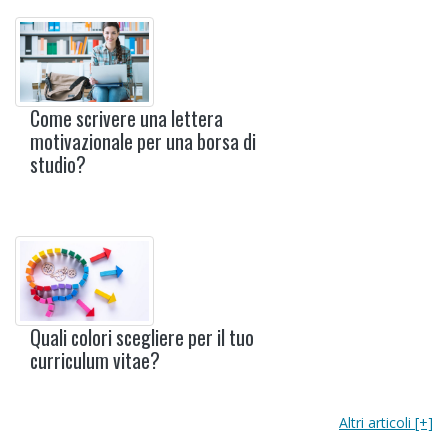
Come scrivere una lettera
motivazionale per una borsa di
studio?
Quali colori scegliere per il tuo
curriculum vitae?
Altri articoli [+]