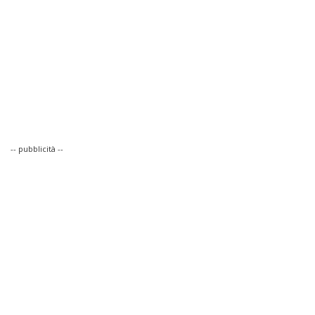
-- pubblicità --