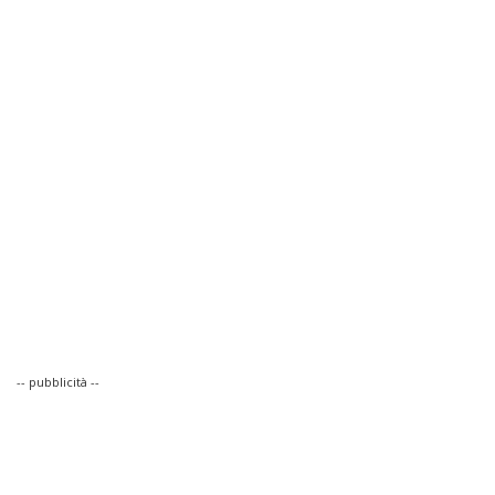
-- pubblicità --