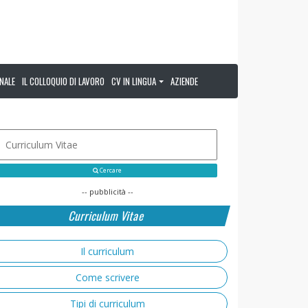
NALE
IL COLLOQUIO DI LAVORO
CV IN LINGUA
AZIENDE
Cercare
-- pubblicità --
Curriculum Vitae
Il curriculum
Come scrivere
Tipi di curriculum