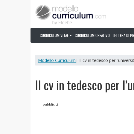
CURRICULUM VITAE
CURRICULUM CREATIVO
LETTERA DI P
Modello Curriculum
| Il cv in tedesco per l’universi
Il cv in tedesco per l’
-- pubblicità --