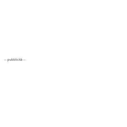
-- pubblicità --