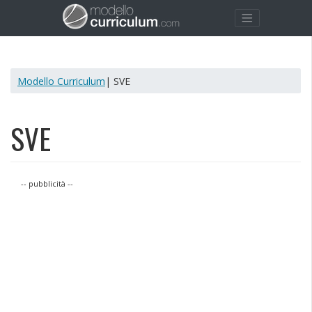
Modello Curriculum
| SVE
SVE
-- pubblicità --