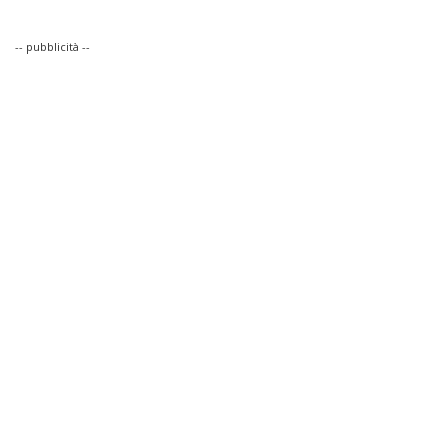
-- pubblicità --