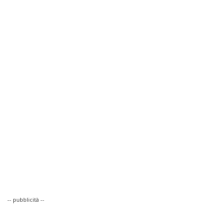
-- pubblicità --