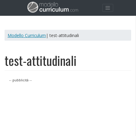
Modello Curriculum
| test-attitudinali
test-attitudinali
-- pubblicità --