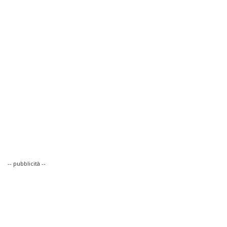
-- pubblicità --