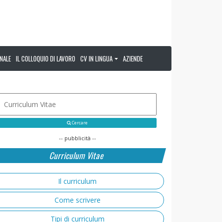
NALE
IL COLLOQUIO DI LAVORO
CV IN LINGUA
AZIENDE
Cercare
-- pubblicità --
Curriculum Vitae
Il curriculum
Come scrivere
Tipi di curriculum