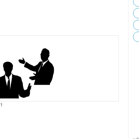
/1
-- p