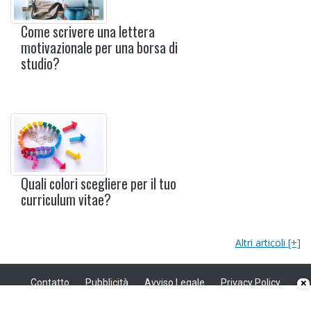
Come scrivere una lettera
motivazionale per una borsa di
studio?
Quali colori scegliere per il tuo
curriculum vitae?
Altri articoli [+]
Contatto
Pubblicità
Avviso Legale
Privacy Policy
×
Politica sui cookie
Privacy