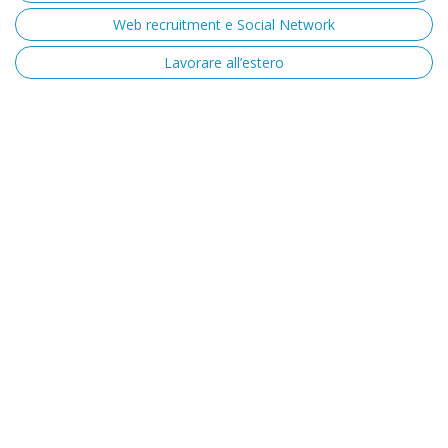
Web recruitment e Social Network
Lavorare all’estero