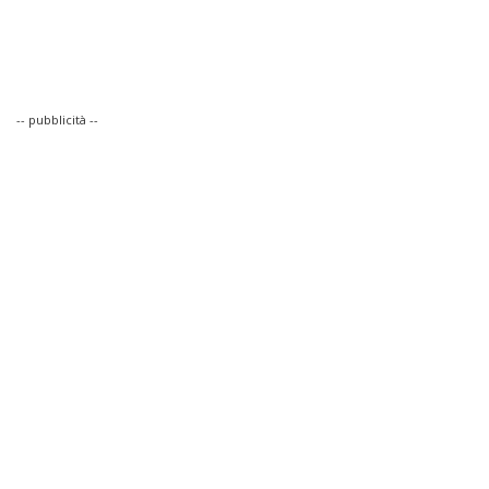
-- pubblicità --