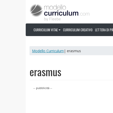
CURRICULUM VITAE
CURRICULUM CREATIVO
LETTERA DI P
Modello Curriculum
| erasmus
erasmus
-- pubblicità --