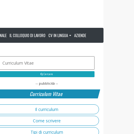
NALE
IL COLLOQUIO DI LAVORO
CV IN LINGUA
AZIENDE
Cercare
-- pubblicità --
Curriculum Vitae
Il curriculum
Come scrivere
Tipi di curriculum