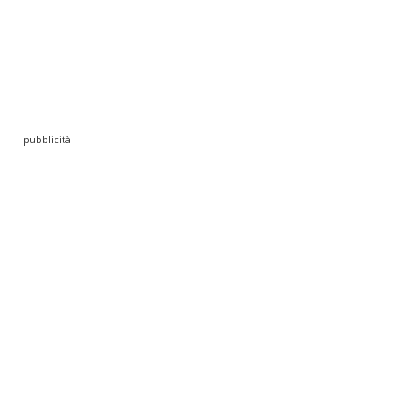
-- pubblicità --