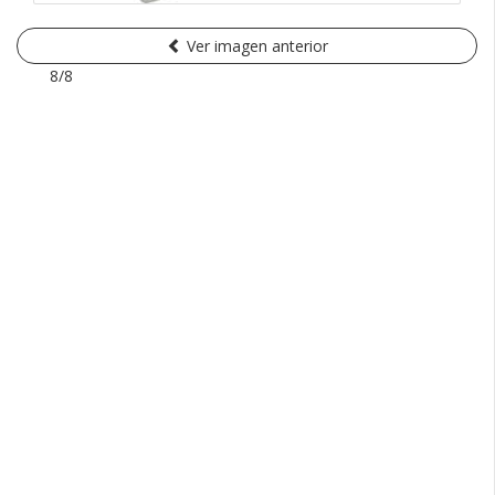
Ver imagen anterior
8/8