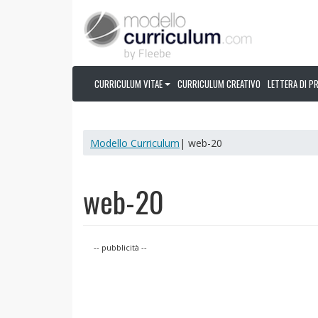
CURRICULUM VITAE
CURRICULUM CREATIVO
LETTERA DI P
Modello Curriculum
| web-20
web-20
-- pubblicità --