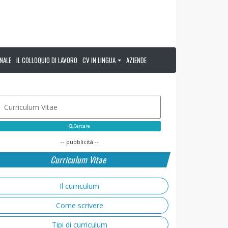
NALE
IL COLLOQUIO DI LAVORO
CV IN LINGUA
AZIENDE
Cercare
-- pubblicità --
Curriculum Vitae
Il curriculum
Come scrivere
Tipi di curriculum