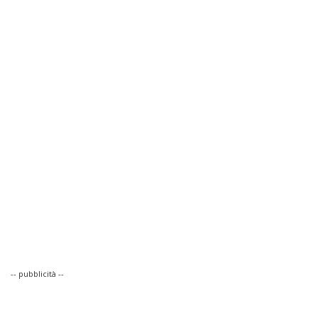
-- pubblicità --