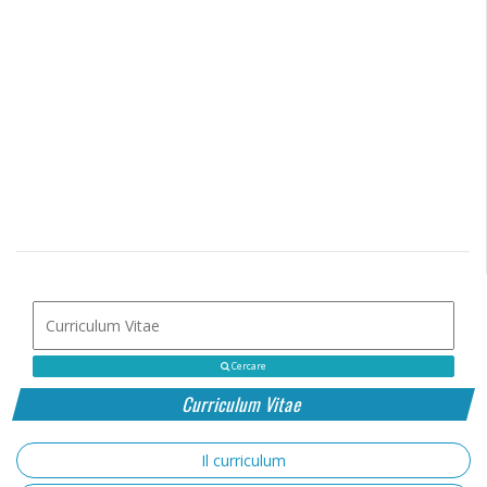
Cercare
Curriculum Vitae
Il curriculum