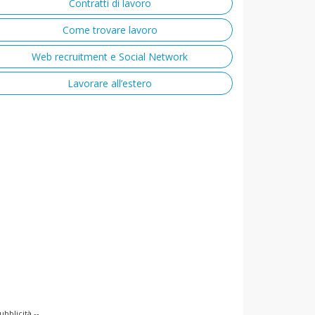
Contratti di lavoro
Come trovare lavoro
Web recruitment e Social Network
Lavorare all’estero
ubblicità --