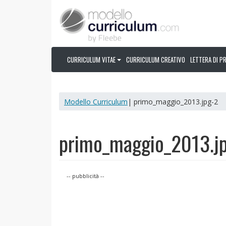
CURRICULUM VITAE
CURRICULUM CREATIVO
LETTERA DI P
Modello Curriculum
| primo_maggio_2013.jpg-2
primo_maggio_2013.j
-- pubblicità --