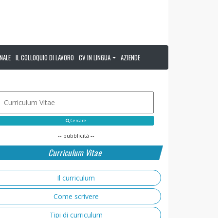
NALE
IL COLLOQUIO DI LAVORO
CV IN LINGUA
AZIENDE
Cercare
-- pubblicità --
Curriculum Vitae
Il curriculum
Come scrivere
Tipi di curriculum