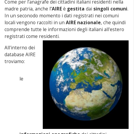
Come per l'anagrafe dei cittadini italiani residenti nella
madre patria, anche l
'AIRE
è
gestita
dai
singoli comuni
.
In un seconodo momento i dati registrati nei comuni
locali vengono raccolti in un
AIRE nazionale
, che quindi
comprende tutte le informazioni degli italiani all'estero
registrati come residenti.
All'interno dei
database AIRE
troviamo:
le