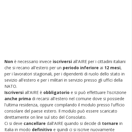
Non
è necessario invece
iscriversi
all'AIRE per i cittadini italiani
che si recano all'estero per un
periodo inferiore
ai
12 mesi
,
per i lavoratori stagionali, per i dipendenti di ruolo dello stato in
sevizio all'estero e per i militari in servizio presso gli uffici della
NATO.
Iscriversi
all'AIRE è
obbligatorio
e si può effettuare l'iscrizione
anche prima
di recarsi all'estero nel comune dove si possiede
l'ultima residenza, oppure compilando il modulo presso l'ufficio
consolare del paese estero. Il modulo può essere scaricato
direttamente on line sul sito del Consolato.
Ci si deve
cancellare
dall'AIRE quando si decide di
tornare
in
Italia in modo
definitivo
e quindi ci si iscrive nuovamente