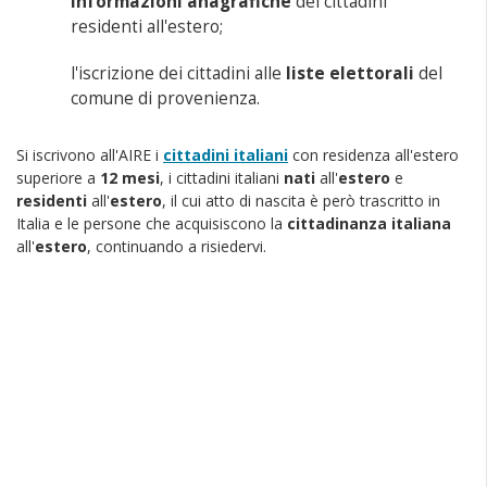
informazioni anagrafiche
dei cittadini
residenti all'estero;
l'iscrizione dei cittadini alle
liste elettorali
del
comune di provenienza.
Si iscrivono all'AIRE i
cittadini italiani
con residenza all'estero
superiore a
12 mesi
, i cittadini italiani
nati
all'
estero
e
residenti
all'
estero
, il cui atto di nascita è però trascritto in
Italia e le persone che acquisiscono la
cittadinanza italiana
all'
estero
, continuando a risiedervi.