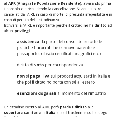
all'
APR
(
Anagrafe Popolazione Residente
), avvisando prima
il consolato e richiedendo la cancellazione. Si viene inoltre
cancellati dall'AIRE in caso di morte, di presunta irreperibilità e in
caso di perdita della cittadinanza.
Iscriversi all'AIRE è importante perché il
cittadino
ha
diritto
ad
alcuni
privilegi
:
assistenza
da parte del consolato in tutte le
pratiche burocratiche (rinnovo patente e
passaporto, rilascio certificati anagrafici etc.)
diritto di
voto
per corrispondenza
non
si
paga
l'
Iva
sui prodotti acquistati in Italia e
che poi il cittadino porta con sé all'estero
esenzioni doganali
al momento del rimpatrio
Un cittadino iscritto all'AIRE però
perde
il
diritto
alla
copertura sanitaria
in
Italia
e, se il trasferimento ha luogo