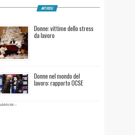
ARTICOLI
Donne: vittime dello stress
da lavoro
Donne nel mondo del
lavoro: rapporto OCSE
ubblicità --