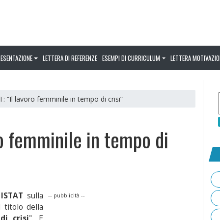
RESENTAZIONE
LETTERA DI REFERENZE
ESEMPI DI CURRICULUM
LETTERA MOTIVAZIO
T: “Il lavoro femminile in tempo di crisi”
ro femminile in tempo di
 ISTAT
sulla
-- pubblicità --
Il titolo della
i crisi
". E