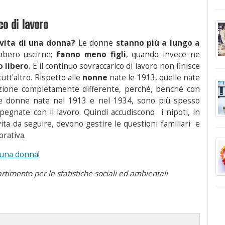
o di lavoro
 vita di una donna?
Le donne
stanno più a lungo a
bbero uscirne;
fanno meno figli
, quando invece ne
 libero
. E il continuo sovraccarico di lavoro non finisce
tt'altro. Rispetto alle
nonne
nate le 1913, quelle nate
azione completamente differente, perché, benché con
lle donne nate nel 1913 e nel 1934, sono più spesso
pegnate con il lavoro. Quindi accudiscono i nipoti, in
vita da seguire, devono gestire le questioni familiari e
orativa.
 una donna
!
timento per le statistiche sociali ed ambientali