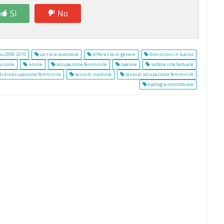
Sì
No
io 2008-2010
carriera lavorativa
differenze di genere
dimissioni in bianco
ruzione
nonne
occupazione femminile
operaie
settore intellettuale
di disoccupazione femminile
tasso di inattività
tasso di occupazione femminile
tipologia contrattuale