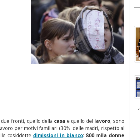
-- p
ue fronti, quello della
casa
e quello del
lavoro
, sono
avoro per motivi familiari (30% delle madri, rispetto al
alle cosiddette
dimissioni in bianco
:
800 mila donne