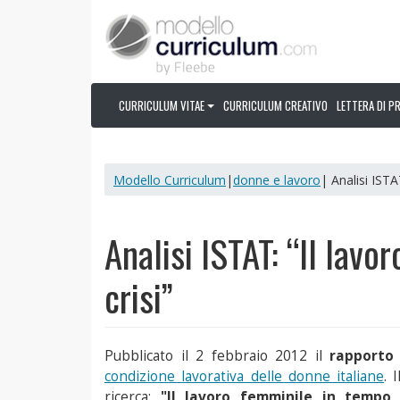
CURRICULUM VITAE
CURRICULUM CREATIVO
LETTERA DI P
Modello Curriculum
|
donne e lavoro
| Analisi ISTA
Analisi ISTAT: “Il lavo
crisi”
Pubblicato il 2 febbraio 2012 il
rapporto
condizione lavorativa delle donne italiane
. 
ricerca:
"Il lavoro femminile in tempo d