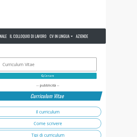
NALE
IL COLLOQUIO DI LAVORO
CV IN LINGUA
AZIENDE
Cercare
-- pubblicità --
Curriculum Vitae
Il curriculum
Come scrivere
Tipi di curriculum