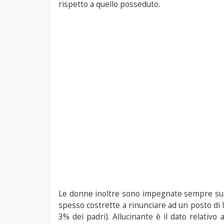
rispetto a quello posseduto.
Le donne inoltre sono impegnate sempre su d
spesso costrette a rinunciare ad un posto di l
3% dei padri). Allucinante è il dato relativo 