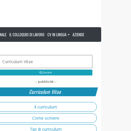
NALE
IL COLLOQUIO DI LAVORO
CV IN LINGUA
AZIENDE
Cercare
-- pubblicità --
Curriculum Vitae
Il curriculum
Come scrivere
Tipi di curriculum