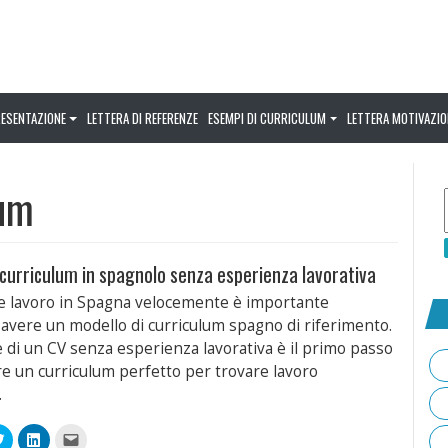
RESENTAZIONE
LETTERA DI REFERENZE
ESEMPI DI CURRICULUM
LETTERA MOTIVAZIO
lum
 curriculum in spagnolo senza esperienza lavorativa
e lavoro in Spagna velocemente è importante
avere un modello di curriculum spagno di riferimento.
le di un CV senza esperienza lavorativa è il primo passo
re un curriculum perfetto per trovare lavoro
.
Fai
Fai
Fai