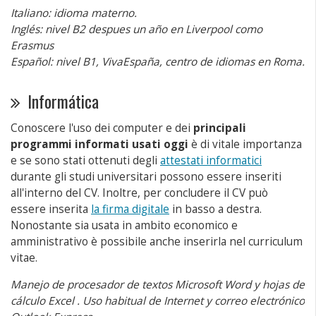
Italiano: idioma materno.
Inglés: nivel B2 despues un año en Liverpool como
Erasmus
Español: nivel B1, VivaEspaña, centro de idiomas en Roma.
Informática
Conoscere l'uso dei computer e dei
principali
programmi informati usati oggi
è di vitale importanza
e se sono stati ottenuti degli
attestati informatici
durante gli studi universitari possono essere inseriti
all'interno del CV. Inoltre, per concludere il CV può
essere inserita
la firma digitale
in basso a destra.
Nonostante sia usata in ambito economico e
amministrativo è possibile anche inserirla nel curriculum
vitae.
Manejo de procesador de textos Microsoft Word y hojas de
cálculo Excel . Uso habitual de Internet y correo electrónico