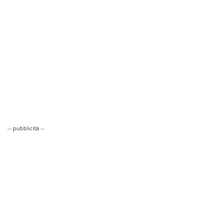
-- pubblicità --