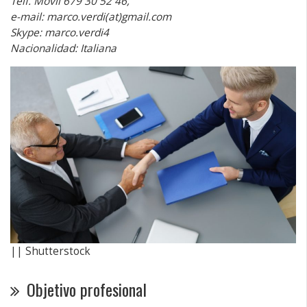
Telf. Móvil 679 30 52 46,
e-mail: marco.verdi(at)gmail.com
Skype: marco.verdi4
Nacionalidad: Italiana
|| Shutterstock
Objetivo profesional