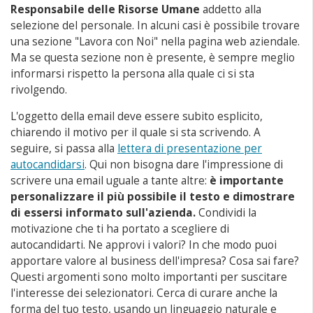
Responsabile delle Risorse Umane
addetto alla
selezione del personale. In alcuni casi è possibile trovare
una sezione "Lavora con Noi" nella pagina web aziendale.
Ma se questa sezione non è presente, è sempre meglio
informarsi rispetto la persona alla quale ci si sta
rivolgendo.
L'oggetto della email deve essere subito esplicito,
chiarendo il motivo per il quale si sta scrivendo. A
seguire, si passa alla
lettera di presentazione per
autocandidarsi
. Qui non bisogna dare l'impressione di
scrivere una email uguale a tante altre:
è importante
personalizzare il più possibile il testo e dimostrare
di essersi informato sull'azienda.
Condividi la
motivazione che ti ha portato a scegliere di
autocandidarti. Ne approvi i valori? In che modo puoi
apportare valore al business dell'impresa? Cosa sai fare?
Questi argomenti sono molto importanti per suscitare
l'interesse dei selezionatori. Cerca di curare anche la
forma del tuo testo, usando un linguaggio naturale e