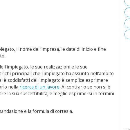
gato, il nome dell’impresa, le date di inizio e fine
to.
ll'impiegato, le sue realizzazioni e le sue
arichi principali che l’impiegato ha assunto nell’ambito
 si è soddisfatti dell'impiegato è semplice esprimere
arlo nella
ricerca di un lavoro
. Al contrario se non si è
re la sua suscettibilità, è meglio esprimersi in termini
mandazione e la formula di cortesia.
-- p