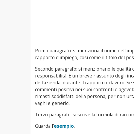
Primo paragrafo: si menziona il nome dell’impie
rapporto d’impiego, così come il titolo del pos
Secondo paragrafo: si menzionano le qualità de
responsabilità. È un breve riassunto degli inc
dell’azienda, durante il rapporto di lavoro. Se
commenti positivi nei suoi confronti e agevol
rimasti soddisfatti della persona, per non urta
vaghi e generici.
Terzo paragrafo: si scrive la formula di racco
Guarda l'
esempio
.