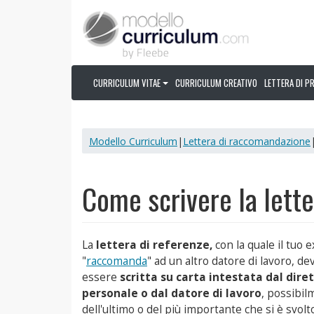
CURRICULUM VITAE
CURRICULUM CREATIVO
LETTERA DI P
Modello Curriculum
|
Lettera di raccomandazione
Come scrivere la lette
La
lettera di referenze,
con la quale il tuo e
"
raccomanda
" ad un altro datore di lavoro, de
essere
scritta su carta intestata dal dire
personale o dal datore di lavoro
, possibi
dell'ultimo o del più importante che si è svolt