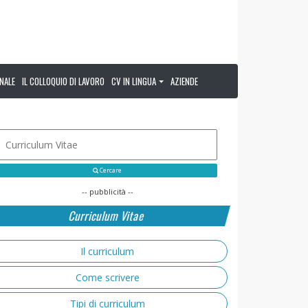
NALE
IL COLLOQUIO DI LAVORO
CV IN LINGUA
AZIENDE
Cercare
-- pubblicità --
Curriculum Vitae
Il curriculum
Come scrivere
Tipi di curriculum