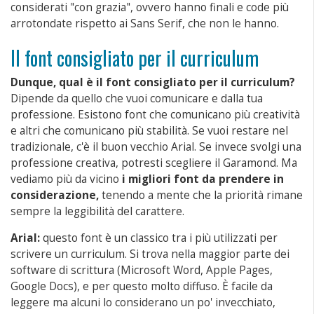
considerati "con grazia", ovvero hanno finali e code più
arrotondate rispetto ai Sans Serif, che non le hanno.
Il font consigliato per il curriculum
Dunque, qual è il font consigliato per il curriculum?
Dipende da quello che vuoi comunicare e dalla tua
professione. Esistono font che comunicano più creatività
e altri che comunicano più stabilità. Se vuoi restare nel
tradizionale, c'è il buon vecchio Arial. Se invece svolgi una
professione creativa, potresti scegliere il Garamond. Ma
vediamo più da vicino
i migliori font da prendere in
considerazione,
tenendo a mente che la priorità rimane
sempre la leggibilità del carattere.
Arial:
questo font è un classico tra i più utilizzati per
scrivere un curriculum. Si trova nella maggior parte dei
software di scrittura (Microsoft Word, Apple Pages,
Google Docs), e per questo molto diffuso. È facile da
leggere ma alcuni lo considerano un po' invecchiato,