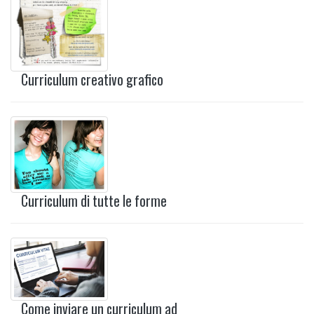
Curriculum creativo grafico
Curriculum di tutte le forme
Come inviare un curriculum ad