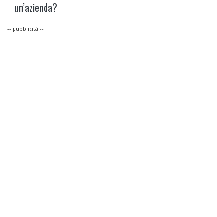
un’azienda?
-- pubblicità --