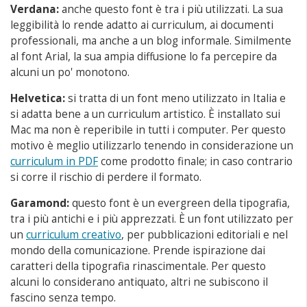
Verdana:
anche questo font è tra i più utilizzati. La sua
leggibilità lo rende adatto ai curriculum, ai documenti
professionali, ma anche a un blog informale. Similmente
al font Arial, la sua ampia diffusione lo fa percepire da
alcuni un po' monotono.
Helvetica:
si tratta di un font meno utilizzato in Italia e
si adatta bene a un curriculum artistico. È installato sui
Mac ma non è reperibile in tutti i computer. Per questo
motivo è meglio utilizzarlo tenendo in considerazione un
curriculum in PDF
come prodotto finale; in caso contrario
si corre il rischio di perdere il formato.
Garamond:
questo font è un evergreen della tipografia,
tra i più antichi e i più apprezzati. È un font utilizzato per
un
curriculum creativo
, per pubblicazioni editoriali e nel
mondo della comunicazione. Prende ispirazione dai
caratteri della tipografia rinascimentale. Per questo
alcuni lo considerano antiquato, altri ne subiscono il
fascino senza tempo.