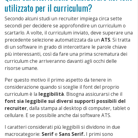
utilizzato per il curriculum?
Secondo alcuni studi un recruiter impiega circa sette
secondi per decidere se approfondire un curriculum o
scartarlo. A volte, il curriculum inviato, deve superare una
precedente selezione automatizzata da un
ATS
. Si tratta
di un software in grado di intercettare le parole chiave
più interessanti, così da fare una prima scrematura dei
curriculum che arriveranno davanti agli occhi delle
risorse umane.
Per questo motivo il primo aspetto da tenere in
considerazione quando si sceglie il font del proprio
curriculum è la
leggibilità
. Bisogna assicurarsi che il
font sia leggibile sui diversi supporti possibili del
recruiter
, dalla stampa al desktop di computer, tablet o
cellulare. E se possibile anche dai software ATS.
I caratteri considerati più leggibili si dividono in due
macrocategorie:
Serif
e
Sans Serif.
I primi sono