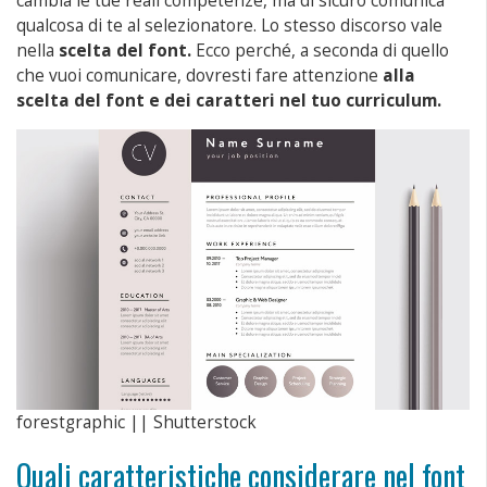
cambia le tue reali competenze, ma di sicuro comunica
qualcosa di te al selezionatore. Lo stesso discorso vale
nella
scelta del font.
Ecco perché, a seconda di quello
che vuoi comunicare, dovresti fare attenzione
alla
scelta del font e dei caratteri nel tuo curriculum.
forestgraphic || Shutterstock
Quali caratteristiche considerare nel font