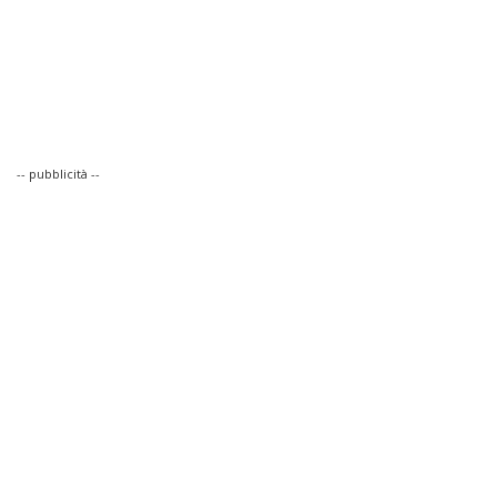
-- pubblicità --