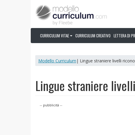
CURRICULUM VITAE
CURRICULUM CREATIVO
LETTERA DI P
Modello Curriculum
| Lingue straniere livelli ricono
Lingue straniere livell
-- pubblicità --