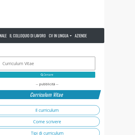
NALE
IL COLLOQUIO DI LAVORO
CV IN LINGUA
AZIENDE
Cercare
-- pubblicità --
Curriculum Vitae
Il curriculum
Come scrivere
Tipi di curriculum