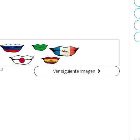
/3
Ver siguiente imagen
-- p