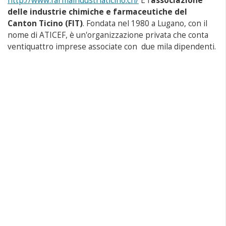
http://www.farmaindustriaticino.ch/
È l'
associazione
delle industrie chimiche e farmaceutiche del
Canton Ticino (FIT)
. Fondata nel 1980 a Lugano, con il
nome di ATICEF, è un'organizzazione privata che conta
ventiquattro imprese associate con due mila dipendenti.