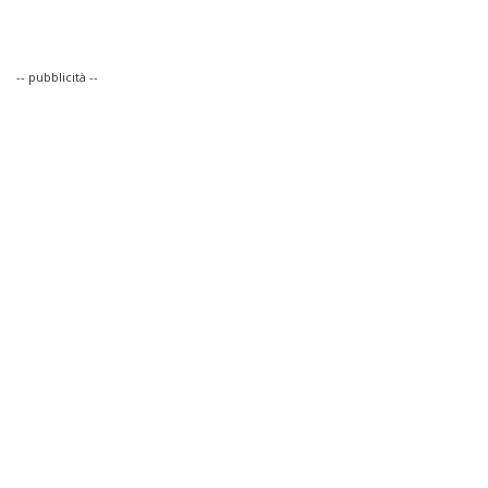
-- pubblicità --