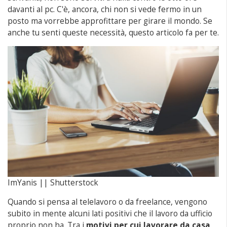
davanti al pc. C'è, ancora, chi non si vede fermo in un
posto ma vorrebbe approfittare per girare il mondo. Se
anche tu senti queste necessità, questo articolo fa per te.
ImYanis || Shutterstock
Quando si pensa al telelavoro o da freelance, vengono
subito in mente alcuni lati positivi che il lavoro da ufficio
proprio non ha. Tra i
motivi per cui lavorare da casa