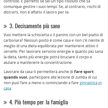
controllo. È perfetto se sei un tipo risoluto che sa
comunque gestire i suoi tempi. Se, al contrario, rischi di
distrarti, non è affatto il lavoro per te.
3. Decisamente più sano
Vuoi mettere la schiscetta o il panino con un bel piatto di
carbonara? Nessun posto è come casa e non c'è niente di
meglio di una dieta equilibrata per mantenere attivo il
cervello. Per lavorare servono energie e quanto più sana
la dieta, tanto più energie potrà bruciare il corpo e
aiutare a mantenere la concentrazione.
Lavorare da casa ti permetterà anche di
fare sport
quando vuoi
, partecipare alla lezione di zumba di cui
non puoi fare a meno o cominciando a fare
ginnastica in
casa
.
4. Più tempo per la famiglia