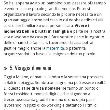
Se hai appena avuto un bambino puoi passare più tempo
e vedere le sue piccole grandi conquiste. Potersi
organizzare il lavoro secondo le proprie necessità è un
gran vantaggio anche nel caso in cui debba dedicarti alla
cura di un familiare o una persona cara.
Vivere i
momenti belli e brutti in famiglia
è parte della nostra
vita e lavorare da casa può farti sentire parte integrante
delle dinamiche familiari. Lavorando da casa potrai
gestire meglio anche la
maternità
, o paternità,
organizzandoti in base alle esigenze del tuo piccolo.
5. Viaggia dove vuoi
Oggi a Milano, domani a Londra e la settimana prossima
a Bali in spiaggia. Sembra un sogno ma può essere realtà.
Di questo
stile di vita nomade
ne fanno un punto di
forza i cosiddetti nomadi digitali, che si godono a
trecentosessanta gradi il turismo di uno o più paesi
lavorando in spazi di co-working e dettando i ritmi di