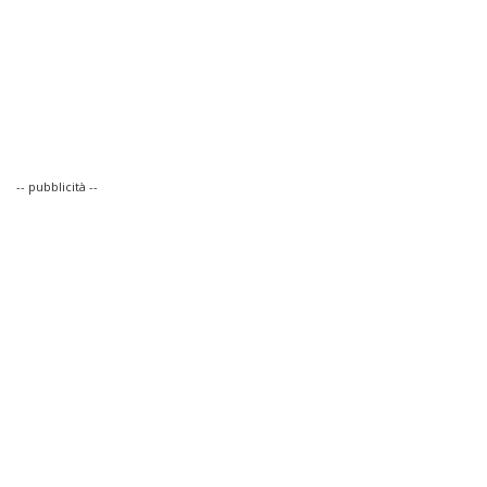
-- pubblicità --