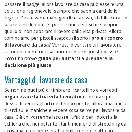
passare il badge, allora lavorare da casa può essere una
soluzione ragionevole, sempre che sappia darti delle
regole. Devi essere manager di te stesso, stabilire orari e
pause ben definite. Sì perchè uno dei rischi è proprio
quello di non separare il lavoro dalla vita privata. Allora
cominciamo per piccoli step: quali sono i
pro e i contro
di lavorare da casa
? Vorresti diventare un lavoratore
autonomo però non sai ancora se fare questo passo?
Ecco una breve
guida per aiutarti a prendere la
decisione più giusta
.
Vantaggi di lavorare da casa
Se non ne puoi più di timbrare il cartellino e vorresti
organizzare la tua vita lavorativa
con orari più
flessibili per ritagliarti del tempo per te, allora iniziamo a
tirarci su le maniche e vedere cosa serve per lavorare da
casa. C'è chi vorrebbe lasciare l'ufficio per i dolori alla
schiena che, nonostante i tanti momenti di stretching da
scrivania, non sono serviti a nulla contro le otto ore