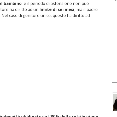
del bambino
e il periodo di astensione non può
tore ha diritto ad un
limite di sei mesi
, ma il padre
Nel caso di genitore unico, questo ha diritto ad
'indennità obbligatoria l'80% della retribuzione