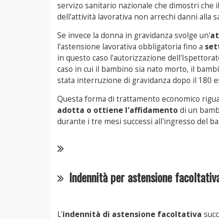
servizo sanitario nazionale che dimostri che
dell'attività lavorativa non arrechi danni alla s
Se invece la donna in gravidanza svolge un'
at
l'astensione lavorativa obbligatoria fino a
set
in questo caso l'autorizzazione dell'Ispettorat
caso in cui il bambino sia nato morto, il bambi
stata interruzione di gravidanza dopo il 180 
Questa forma di trattamento economico rigu
adotta o ottiene l'affidamento
di un bambi
durante i tre mesi successi all'ingresso del b
Indennità per astensione facoltativ
L'
indennità di astensione facoltativa
succ