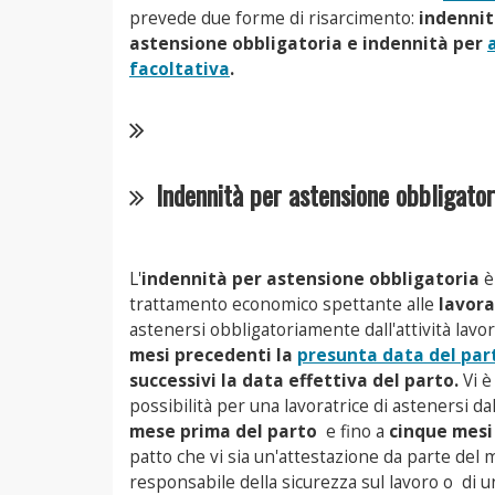
prevede due forme di risarcimento:
indennit
astensione obbligatoria e indennità per
facoltativa
.
Indennità per astensione obbligator
L'
indennità per astensione obbligatoria
è
trattamento economico spettante alle
lavora
astenersi obbligatoriamente dall'attività lavo
mesi precedenti la
presunta data del par
successivi la data effettiva del parto.
Vi è 
possibilità per una lavoratrice di astenersi da
mese prima del parto
e fino a
cinque mesi
patto che vi sia un'attestazione da parte del 
responsabile della sicurezza sul lavoro o di u