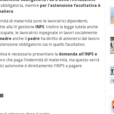
e obbligatoria, mentre
per l'astensione facoltativa è
naliera
.
nità di maternità sono le lavoratrici dipendenti,
tte alla IV gestione
INPS
. Inoltre la legge tutela anche
occupate, le lavoratrici inpegnate in lavori socialmente
madre
anche il
padre
ha diritto di astenersi dal lavoro
stensione obbligatorio sia in quello facoltativo.
tativa è necessario presentare la
domanda all'INPS e
avoro che paga l'indennità di maternità, ma questo verrà
trici autonome è direttamente l'INPS a pagare.
no