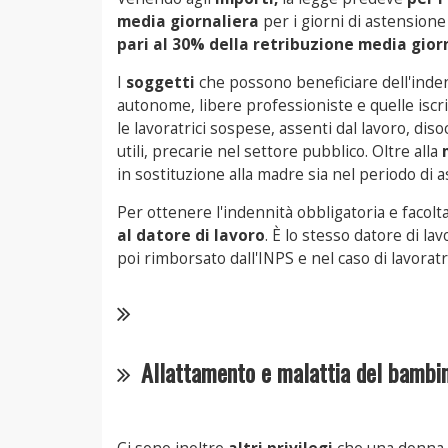
media giornaliera
per i giorni di astension
pari al 30% della retribuzione media gior
I
soggetti
che possono beneficiare dell'inden
autonome, libere professioniste e quelle iscri
le lavoratrici sospese, assenti dal lavoro, dis
utili, precarie nel settore pubblico. Oltre alla
in sostituzione alla madre sia nel periodo di a
Per ottenere l'indennità obbligatoria e facol
al datore di lavoro
. È lo stesso datore di l
poi rimborsato dall'INPS e nel caso di lavora
Allattamento e malattia del bambi