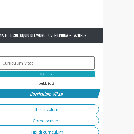
NALE
IL COLLOQUIO DI LAVORO
CV IN LINGUA
AZIENDE
Cercare
-- pubblicità --
Curriculum Vitae
Il curriculum
Come scrivere
Tipi di curriculum