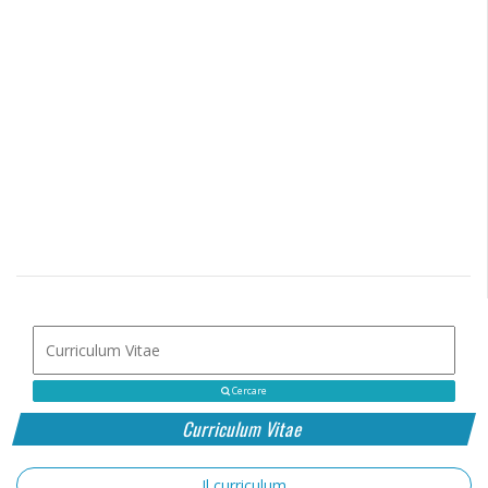
Cercare
Curriculum Vitae
Il curriculum