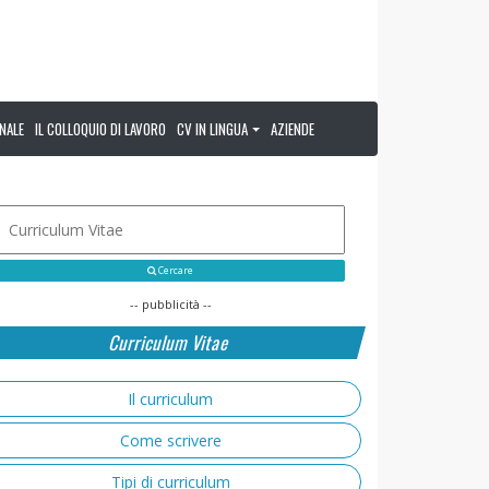
NALE
IL COLLOQUIO DI LAVORO
CV IN LINGUA
AZIENDE
Cercare
-- pubblicità --
Curriculum Vitae
Il curriculum
Come scrivere
Tipi di curriculum