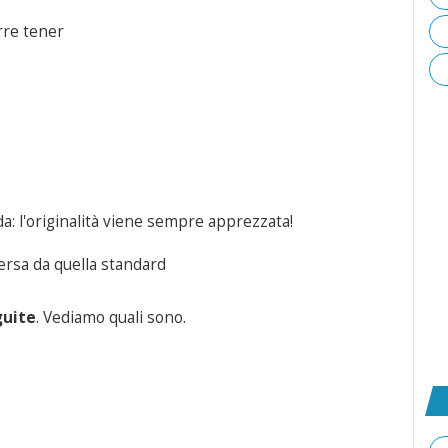
orre tener
da: l'originalità viene sempre apprezzata!
ersa da quella standard
guite
. Vediamo quali sono.