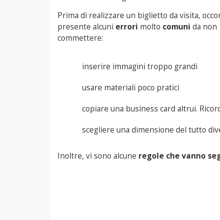
Prima di realizzare un biglietto da visita, occ
presente alcuni
errori
molto
comuni
da non
commettere:
inserire immagini troppo grandi
usare materiali poco pratici
copiare una business card altrui. Ricor
scegliere una dimensione del tutto div
Inoltre, vi sono alcune
regole che vanno se