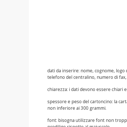
dati da inserire: nome, cognome, logo de
telefono del centralino, numero di fax, 
chiarezza: i dati devono essere chiari e 
spessore e peso del cartoncino: la car
non inferiore ai 300 grammi.
font: bisogna utilizzare font non trop
predilige rispetto al maiuscolo.