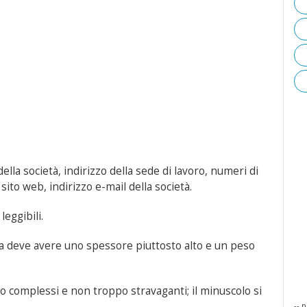
lla società, indirizzo della sede di lavoro, numeri di
sito web, indirizzo e-mail della società.
leggibili.
ta deve avere uno spessore piuttosto alto e un peso
po complessi e non troppo stravaganti; il minuscolo si
-- p