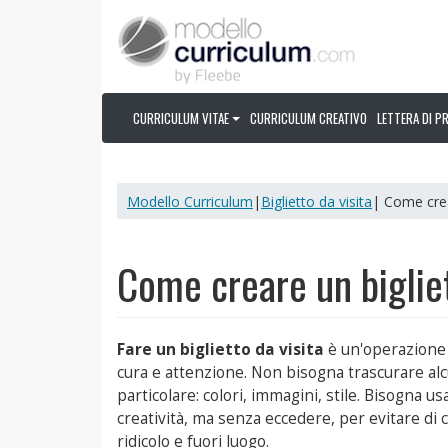
CURRICULUM VITAE
CURRICULUM CREATIVO
LETTERA DI P
Modello Curriculum
|
Biglietto da visita
| Come crea
Come creare un bigliet
Fare un biglietto da visita
è un'operazione 
cura e attenzione. Non bisogna trascurare al
particolare: colori, immagini, stile. Bisogna u
creatività, ma senza eccedere, per evitare di 
ridicolo e fuori luogo.