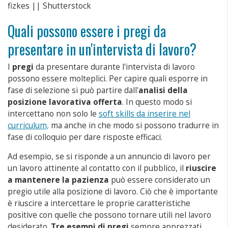
fizkes || Shutterstock
Quali possono essere i pregi da
presentare in un'intervista di lavoro?
I
pregi
da presentare durante l'intervista di lavoro
possono essere molteplici. Per capire quali esporre in
fase di selezione si può partire dall'
analisi della
posizione lavorativa offerta
. In questo modo si
intercettano non solo le
soft skills da inserire nel
curriculum,
ma anche in che modo si possono tradurre in
fase di colloquio per dare risposte efficaci.
Ad esempio, se si risponde a un annuncio di lavoro per
un lavoro attinente al contatto con il pubblico, il
riuscire
a mantenere la pazienza
può essere considerato un
pregio utile alla posizione di lavoro. Ciò che è importante
è riuscire a intercettare le proprie caratteristiche
positive con quelle che possono tornare utili nel lavoro
desiderato.
Tre esempi di pregi
sempre apprezzati,