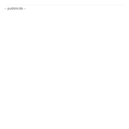
-- pubblicità --