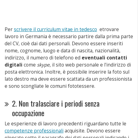
Per
scrivere il curriculum vitae in tedesco
etrovare
lavoro in Germania è necessario partire dalla prima parte
del CV, cioè dai dati personali. Devono essere inseriti
nome, cognome, luogo e data di nascita, nazionalità,
indirizzo, il numero di telefono ed
eventuali contatti
digitali
come
skype
, il sito web personale e l'indirizzo di
posta elettronica. Inoltre, è possibile inserire la foto sul
lato destro ma deve essere scattata da un professionista
e sono scongliate le comuni fototessere.
2. Non tralasciare i periodi senza
occupazione
Le esperienze di lavoro precedenti riguardano tutte le
competenze professionali
acquisite. Devono essere
elencate sotto il paragrafo dei dati personali indicando i