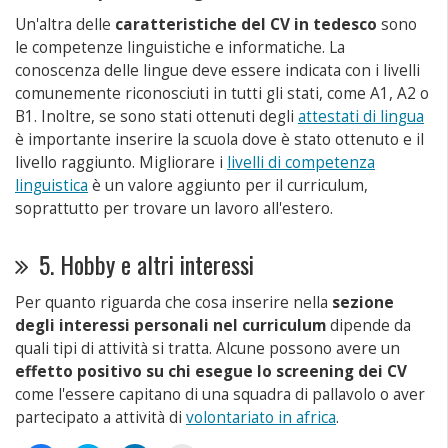
Un'altra delle
caratteristiche del CV in tedesco
sono
le competenze linguistiche e informatiche. La
conoscenza delle lingue deve essere indicata con i livelli
comunemente riconosciuti in tutti gli stati, come A1, A2 o
B1. Inoltre, se sono stati ottenuti degli
attestati di lingua
è importante inserire la scuola dove è stato ottenuto e il
livello raggiunto. Migliorare i
livelli di competenza
linguistica
è un valore aggiunto per il curriculum,
soprattutto per trovare un lavoro all'estero.
5. Hobby e altri interessi
Per quanto riguarda che cosa inserire nella
sezione
degli interessi personali nel curriculum
dipende da
quali tipi di attività si tratta. Alcune possono avere un
effetto positivo su chi esegue lo screening dei CV
come l'essere capitano di una squadra di pallavolo o aver
partecipato a attività di
volontariato in africa
.