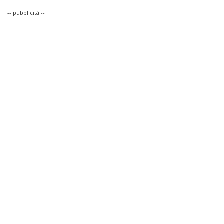
-- pubblicità --