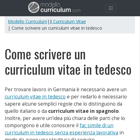
Modello Curriculum
|
Il Curriculum Vitae
| Come scrivere un curriculum vitae in tedesco
Come scrivere un
curriculum vitae in tedesco
Per trovare lavoro in Germania è necessario avere un
curriculum vitae in tedesco
e per redarlo è necessario
sapere alcune semplici regole che lo distinguono da
quello italiano o da
curriculum vitae in spagnolo
.
Inoltre, per avere un'idea più chiara delle parti che lo
compongono è utile conoscere il
fac simile di un
curriculum in tedesco senza esperienza lavorativa
in
modo da avere una struttura da seguire.