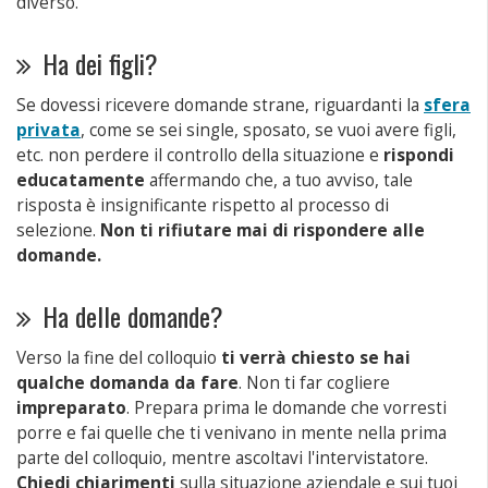
diverso.
Ha dei figli?
Se dovessi ricevere domande strane, riguardanti la
sfera
privata
, come se sei single, sposato, se vuoi avere figli,
etc. non perdere il controllo della situazione e
rispondi
educatamente
affermando che, a tuo avviso, tale
risposta è insignificante rispetto al processo di
selezione.
Non ti rifiutare mai di rispondere alle
domande.
Ha delle domande?
Verso la fine del colloquio
ti verrà chiesto se hai
qualche domanda da fare
. Non ti far cogliere
impreparato
. Prepara prima le domande che vorresti
porre e fai quelle che ti venivano in mente nella prima
parte del colloquio, mentre ascoltavi l'intervistatore.
Chiedi chiarimenti
sulla situazione aziendale e sui tuoi