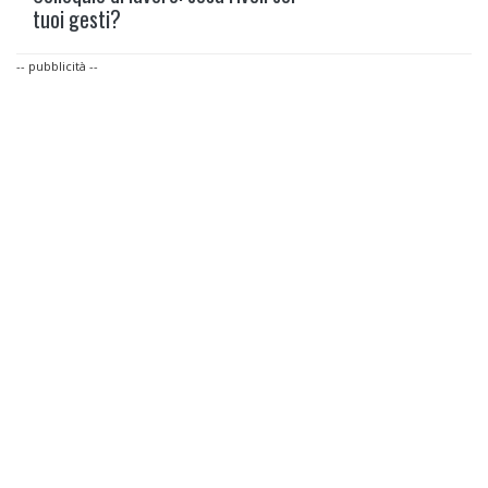
tuoi gesti?
-- pubblicità --