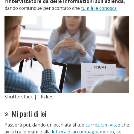
l'intervistatore dà delle informazioni sull'azienda
,
dando comunque per scontato che
tu già le conosca
.
Shutterstock || fizkes
Mi parli di lei
Passerà poi, dando un'occhiata al tuo
curriculum vitae
che
avrà tra le mani e alla
lettera di accompagnamento
, se