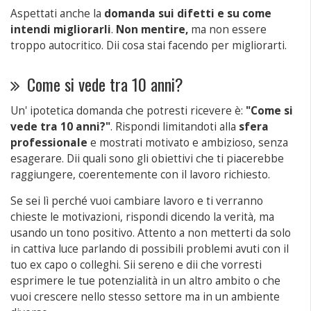
Aspettati anche la
domanda sui difetti e su come
intendi migliorarli
.
Non mentire,
ma non essere
troppo autocritico. Dii cosa stai facendo per migliorarti.
Come si vede tra 10 anni?
Un' ipotetica domanda che potresti ricevere è:
"Come si
vede tra 10 anni?"
. Rispondi limitandoti alla
sfera
professionale
e mostrati motivato e ambizioso, senza
esagerare. Dii quali sono gli obiettivi che ti piacerebbe
raggiungere, coerentemente con il lavoro richiesto.
Se sei lì perché vuoi cambiare lavoro e ti verranno
chieste le motivazioni, rispondi dicendo la verità, ma
usando un tono positivo. Attento a non metterti da solo
in cattiva luce parlando di possibili problemi avuti con il
tuo ex capo o colleghi. Sii sereno e dii che vorresti
esprimere le tue potenzialità in un altro ambito o che
vuoi crescere nello stesso settore ma in un ambiente