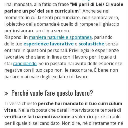
l'hai mandata, alla fatidica frase
"Mi parli di Lei/ Ci vuole
parlare un po' del suo curriculum"
. Anche se nel
momento in cui la senti pronunciare, non sembra vero,
l'obiettivo della domanda è quello di rompere il ghiaccio
per instaurare un clima sereno.
Rispondi in
maniera naturale e spontanea
, parlando
delle tue
esperienze lavorative
e
scolastiche
senza
entrare in questioni personali. Priviliegia le esperienze
lavorative che siano in linea con il lavoro per il quale ti
stai
candidando
. Se in passato hai avuto delle esperienze
negative con il tuo capo non le raccontare. È bene non
parlare mai male degli ex datori di lavoro.
Perché vuole fare questo lavoro?
Ti verrà chiesto
perché hai mandato il tuo curriculum
vitae
. Nella risposta che darai l'intervistatore tenterà di
verificare la tua motivazione
a voler ricoprire il ruolo
per il quale ti sei candidato. Non dire, né direttamente né