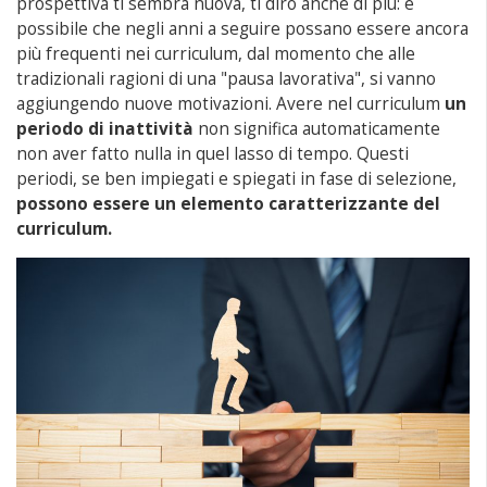
prospettiva ti sembra nuova, ti dirò anche di più: è
possibile che negli anni a seguire possano essere ancora
più frequenti nei curriculum, dal momento che alle
tradizionali ragioni di una "pausa lavorativa", si vanno
aggiungendo nuove motivazioni. Avere nel curriculum
un
periodo di inattività
non significa automaticamente
non aver fatto nulla in quel lasso di tempo. Questi
periodi, se ben impiegati e spiegati in fase di selezione,
possono essere un elemento caratterizzante del
curriculum.