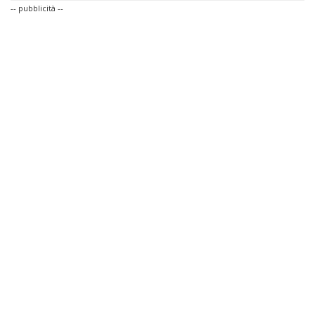
-- pubblicità --