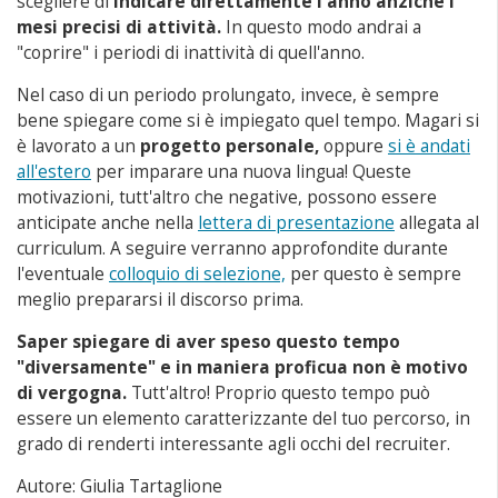
scegliere di
indicare direttamente l'anno anziché i
mesi precisi di attività.
In questo modo andrai a
"coprire" i periodi di inattività di quell'anno.
Nel caso di un periodo prolungato, invece, è sempre
bene spiegare come si è impiegato quel tempo. Magari si
è lavorato a un
progetto personale,
oppure
si è andati
all'estero
per imparare una nuova lingua! Queste
motivazioni, tutt'altro che negative, possono essere
anticipate anche nella
lettera di presentazione
allegata al
curriculum. A seguire verranno approfondite durante
l'eventuale
colloquio di selezione,
per questo è sempre
meglio prepararsi il discorso prima.
Saper spiegare di aver speso questo tempo
"diversamente" e in maniera proficua non è motivo
di vergogna.
Tutt'altro! Proprio questo tempo può
essere un elemento caratterizzante del tuo percorso, in
grado di renderti interessante agli occhi del recruiter.
Autore: Giulia Tartaglione