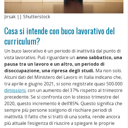
Jirsak || Shutterstock
Cosa si intende con buco lavorativo del
curriculum?
Un buco lavorativo è un periodo di inattività dal punto di
vista lavorativo. Può riguardare un
anno sabbatico,
una
pausa tra un lavoro e un altro,
un periodo di
disoccupazione,
una ripresa degli studi.
Ma non solo.
Alcuni dati del Ministero del Lavoro in Italia indicano che,
tra aprile e giugno 2021, si sono registrate quasi 500.000
dimissioni
, con un aumento del 37% rispetto al trimestre
precedente. Se si confronta con lo stesso trimestre del
2020, questo incremento è dell'85%. Questo significa che
sempre più persone scelgono di rischiare periodi di
inattività. Il fatto che si tratti di una scelta, rende ancora
più attuale l'esigenza di riuscire a spiegare le proprie