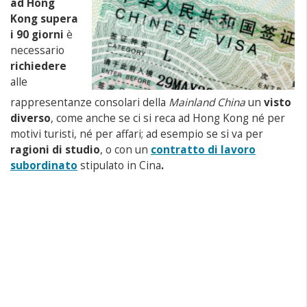
ad Hong
Kong supera
i 90 giorni
è
necessario
richiedere
alle
rappresentanze consolari della
Mainland China
un
visto
diverso
, come anche se ci si reca ad Hong Kong né per
motivi turisti, né per affari; ad esempio se si va per
ragioni di studio
, o con un
contratto di lavoro
subordinato
stipulato in Cina
.