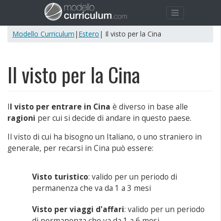
Modello Curriculum
|
Estero
| Il visto per la Cina
Il visto per la Cina
I
l visto per entrare in Cina
è diverso in base alle
ragioni
per cui si decide di andare in questo paese.
Il visto di cui ha bisogno un Italiano, o uno straniero in
generale, per recarsi in Cina può essere:
Visto turistico
: valido per un periodo di
permanenza che va da 1 a 3 mesi
Visto per viaggi d'affari
: valido per un periodo
di permanenza che va da 1 a 6 mesi