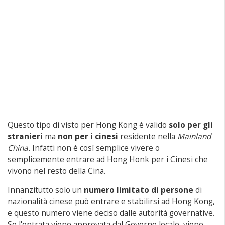
Questo tipo di visto per Hong Kong è valido
solo per gli
stranieri
ma
non per i cinesi
residente nella
Mainland
China.
Infatti non è così semplice vivere o
semplicemente entrare ad Hong Honk per i Cinesi che
vivono nel resto della Cina.
Innanzitutto solo un
numero limitato di persone
di
nazionalità cinese può entrare e stabilirsi ad Hong Kong
,
e questo numero viene deciso dalle autorità governative.
Se l'entrata viene approvata dal Governo locale, viene