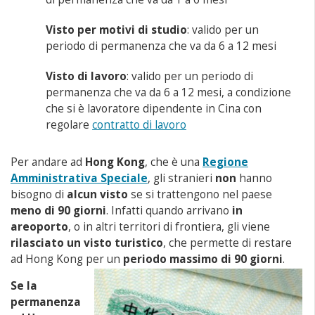
Visto per motivi di studio
: valido per un
periodo di permanenza che va da 6 a 12 mesi
Visto di lavoro
: valido per un periodo di
permanenza che va da 6 a 12 mesi, a condizione
che si è lavoratore dipendente in Cina con
regolare
contratto di lavoro
Per andare ad
Hong Kong
, che è una
Regione
Amministrativa Speciale
, gli stranieri
non
hanno
bisogno di
alcun visto
se si trattengono nel paese
meno di 90 giorni
. Infatti quando arrivano
in
areoporto
, o in altri territori di frontiera, gli viene
rilasciato un
visto turistico
, che permette di restare
ad Hong Kong per un
periodo massimo di 90 giorni
.
Se la
permanenza