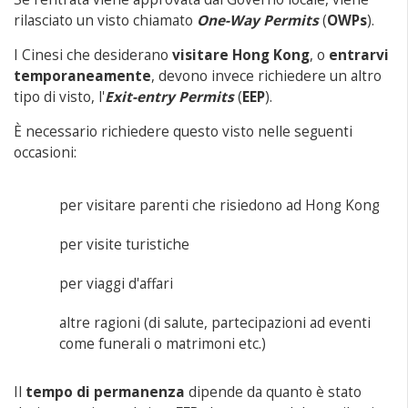
rilasciato un visto chiamato
One-Way Permits
(
OWPs
).
I Cinesi che desiderano
visitare Hong Kong
, o
entrarvi
temporaneamente
, devono invece richiedere un altro
tipo di visto, l'
Exit-entry Permits
(
EEP
).
È necessario richiedere questo visto nelle seguenti
occasioni:
per visitare parenti che risiedono ad Hong Kong
per visite turistiche
per viaggi d'affari
altre ragioni (di salute, partecipazioni ad eventi
come funerali o matrimoni etc.)
Il
tempo di permanenza
dipende da quanto è stato